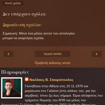
Κοινή χρήση
Δεν υπάρχουν σχόλια:
Δημοσίευση σχολίου
Σημείωση: Μόνο ένα μέλος αυτού του ιστολογίου
μπορεί να αναρτήσει σχόλιο.
‹
›
Αρχική σελίδα
Προβολή έκδοσης ιστού
Πληροφορίες
Νικόλαος Β. Σταυρόπουλος
Γεννήθηκα στην Αθήνα στις 10.11.1976 και
μεγάλωσα στο Γαλάτσι (στις αλάνες του, για την
ακρίβεια), όπου ζω έως σήμερα. Είμαι απόφοιτος του
τμήματος Νομικής του ΑΠΘ και μέλος του
Δικηγορικού Συλλόγου Αθηνών από το 2003 (Αριθμός Μητρώου :